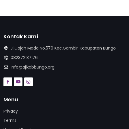
Kontak Kami
Jl.Gajah Mada No.570 Kec.Gambir, Kabupaten Bungo
082372137176
info@ajikabbungo.org
Menu
Privacy
Terms