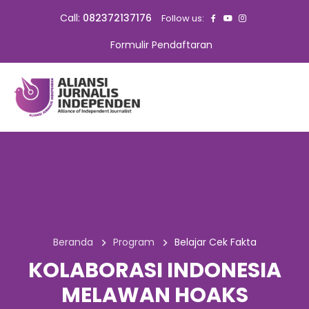
Call:
082372137176
Follow us:
Formulir Pendaftaran
Beranda
Program
Belajar Cek Fakta
KOLABORASI INDONESIA
MELAWAN HOAKS